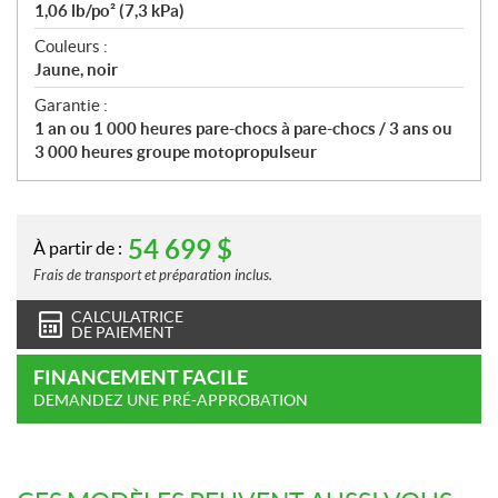
1,06 lb/po² (7,3 kPa)
Couleurs :
Jaune, noir
Garantie :
1 an ou 1 000 heures pare-chocs à pare-chocs / 3 ans ou
3 000 heures groupe motopropulseur
54 699
$
À partir de :
Frais de transport et préparation inclus.
CALCULATRICE
DE PAIEMENT
FINANCEMENT FACILE
DEMANDEZ UNE PRÉ-APPROBATION