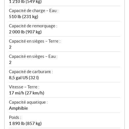
1 210 lb (549 kg)
Capacité de charge – Eau :
510 lb (231 kg)
Capacité de remorquage :
2 000 lb (907 kg)
Capacité en sièges – Terre :
2
Capacité en sièges – Eau :
2
Capacité de carburant :
8,5 gal US (32 l)
Vitesse – Terre :
17 mi/h (27 km/h)
Capacité aquatique :
Amphibie
Poids :
1 890 lb (857 kg)