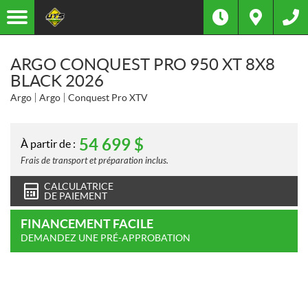
ARGO CONQUEST PRO 950 XT 8X8
BLACK 2026
Argo
Argo
Conquest Pro XTV
54 699
$
À partir de :
Frais de transport et préparation inclus.
CALCULATRICE
DE PAIEMENT
FINANCEMENT FACILE
DEMANDEZ UNE PRÉ-APPROBATION