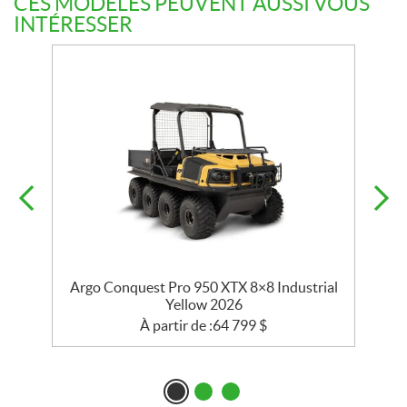
CES MODÈLES PEUVENT AUSSI VOUS
INTÉRESSER
al
Argo Conquest Pro 950 XTX 8×8 Industrial
Yellow 2026
À partir de :
64 799
$