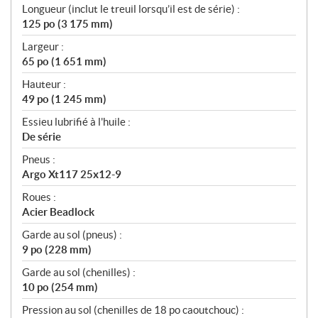
Longueur (inclut le treuil lorsqu’il est de série) :
125 po (3 175 mm)
Largeur :
65 po (1 651 mm)
Hauteur :
49 po (1 245 mm)
Essieu lubrifié à l'huile :
De série
Pneus :
Argo Xt117 25x12-9
Roues :
Acier Beadlock
Garde au sol (pneus) :
9 po (228 mm)
Garde au sol (chenilles) :
10 po (254 mm)
Pression au sol (chenilles de 18 po caoutchouc) :