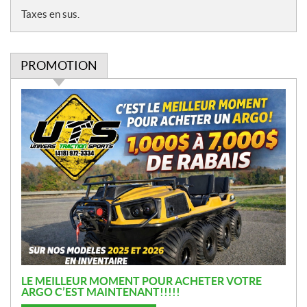
Taxes en sus.
PROMOTION
P
r
o
m
o
t
i
o
n
LE MEILLEUR MOMENT POUR ACHETER VOTRE
ARGO C’EST MAINTENANT!!!!!