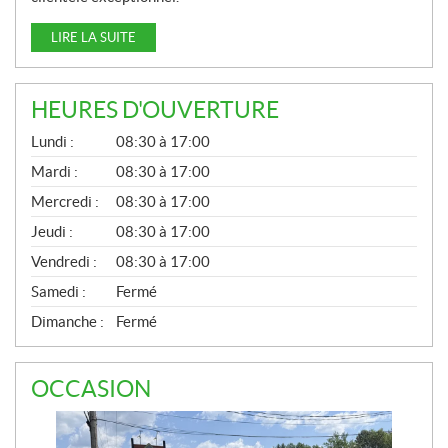
LIRE LA SUITE
HEURES D'OUVERTURE
G
Lundi :
08:30 à 17:00
É
N
Mardi :
08:30 à 17:00
É
Mercredi :
08:30 à 17:00
R
A
Jeudi :
08:30 à 17:00
L
Vendredi :
08:30 à 17:00
Samedi :
Fermé
Dimanche :
Fermé
OCCASION