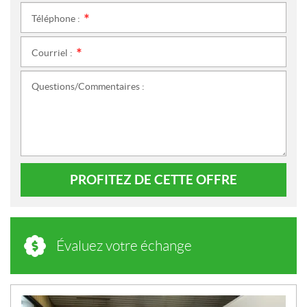
Téléphone :
*
Courriel :
*
Questions/Commentaires :
PROFITEZ DE CETTE OFFRE
Évaluez votre échange
N