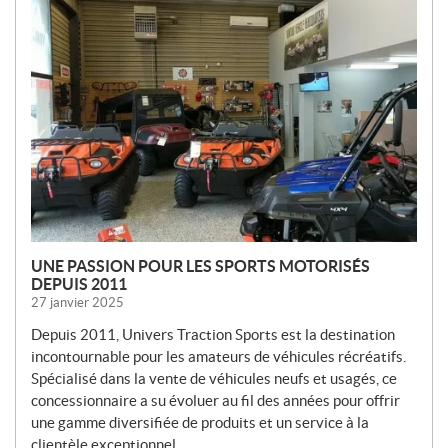
O
U
V
E
L
L
E
S
UNE PASSION POUR LES SPORTS MOTORISÉS
DEPUIS 2011
27 janvier 2025
Depuis 2011, Univers Traction Sports est la destination
incontournable pour les amateurs de véhicules récréatifs.
Spécialisé dans la vente de véhicules neufs et usagés, ce
concessionnaire a su évoluer au fil des années pour offrir
une gamme diversifiée de produits et un service à la
clientèle exceptionnel.