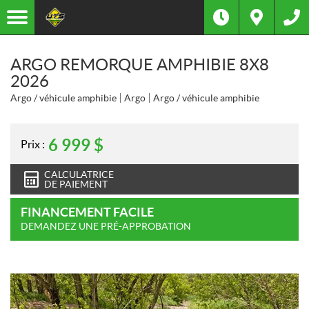
ARGO REMORQUE AMPHIBIE 8X8
2026
Argo / véhicule amphibie
Argo
Argo / véhicule amphibie
6 999
$
Prix :
CALCULATRICE
DE PAIEMENT
FINANCEMENT FACILE
DEMANDEZ UNE PRÉ-APPROBATION