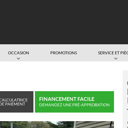
OCCASION
PROMOTIONS
SERVICE ET PIÈ
FINANCEMENT FACILE
CALCULATRICE
DE PAIEMENT
DEMANDEZ UNE PRÉ-APPROBATION