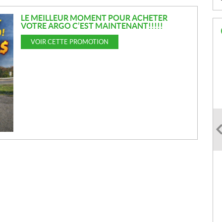
LE MEILLEUR MOMENT POUR ACHETER
VOTRE ARGO C’EST MAINTENANT!!!!!
VOIR CETTE PROMOTION