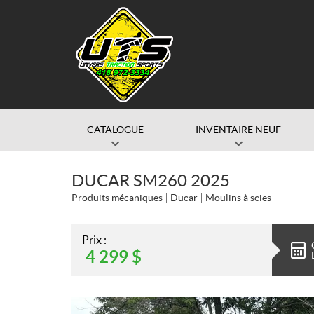
CATALOGUE
INVENTAIRE NEUF
DUCAR SM260 2025
Produits mécaniques
Ducar
Moulins à scies
Prix :
4 299
$