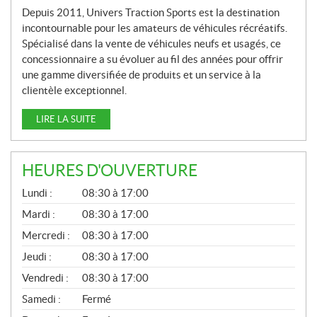
Depuis 2011, Univers Traction Sports est la destination
incontournable pour les amateurs de véhicules récréatifs.
Spécialisé dans la vente de véhicules neufs et usagés, ce
concessionnaire a su évoluer au fil des années pour offrir
une gamme diversifiée de produits et un service à la
clientèle exceptionnel.
LIRE LA SUITE
HEURES D'OUVERTURE
G
Lundi :
08:30 à 17:00
É
N
Mardi :
08:30 à 17:00
É
Mercredi :
08:30 à 17:00
R
A
Jeudi :
08:30 à 17:00
L
Vendredi :
08:30 à 17:00
Samedi :
Fermé