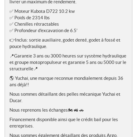
e
livrer un maximum de rendement.
s
✅ Moteur Kubota D722 10.2 kw
✅ Poids de 2314 lbs
✅ Chenilles rétractables
✅ Profondeur d’excavation de 6.5’
👉Inclus: sortie auxiliaire, godet denté, godet à fossé et
pouce hydraulique.
📍Garantie 3 ans ou 3000 heures sur système hydraulique
et groupe motopropulseur et garantie 5 ans ou 5000 sur le
structurelle📍
🌎 Yuchai, une marque reconnue mondialement depuis 36
ans déjà!!
Nous sommes détaillant des pelles mécanique Yuchai et
Ducar.
Nous reprenons les échanges🏍️ 🚜 🚗
Financement disponible ainsi que le crédit bail pour les
entreprises.
Nous sommes également détaillant des produits Argo,