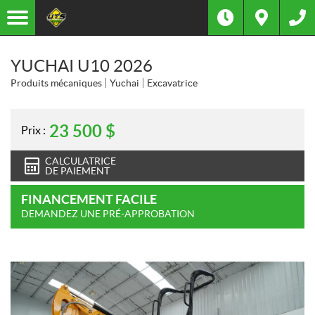
YUCHAI U10 2026
Produits mécaniques
Yuchai
Excavatrice
23 500
$
Prix :
CALCULATRICE
DE PAIEMENT
FINANCEMENT FACILE
DEMANDEZ UNE PRÉ-APPROBATION