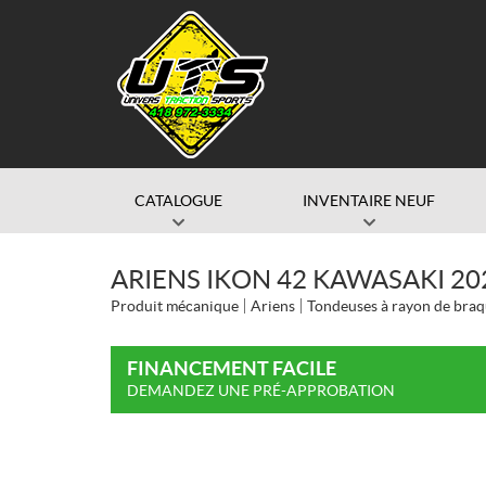
CATALOGUE
INVENTAIRE NEUF
ARIENS IKON 42 KAWASAKI 20
Produit mécanique
Ariens
Tondeuses à rayon de braq
FINANCEMENT FACILE
DEMANDEZ UNE PRÉ-APPROBATION