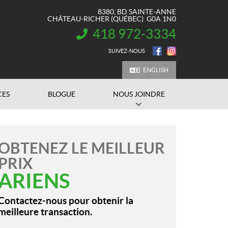
8380, BD SAINTE-ANNE
CHÂTEAU-RICHER
(QUÉBEC)
G0A 1N0
418 972-3334
INFORMATION :
SUIVEZ-NOUS
ENGLISH
CES
BLOGUE
NOUS JOINDRE
OBTENEZ LE MEILLEUR
PRIX
ARIENS
Contactez-nous pour obtenir la
meilleure transaction.