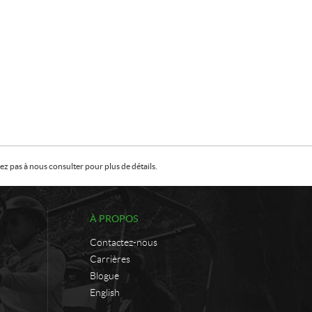
z pas à nous consulter pour plus de détails.
À PROPOS
Contactez-nous
Carrières
Blogue
English