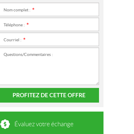
Nom complet :
*
Téléphone :
*
Courriel :
*
Questions/Commentaires :
PROFITEZ DE CETTE OFFRE
Évaluez votre échange