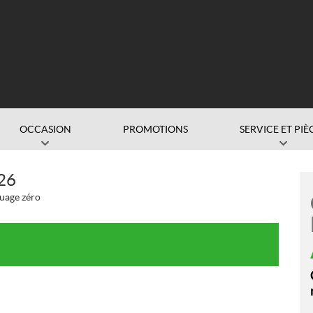
OCCASION
PROMOTIONS
SERVICE ET PIÈ
26
uage zéro