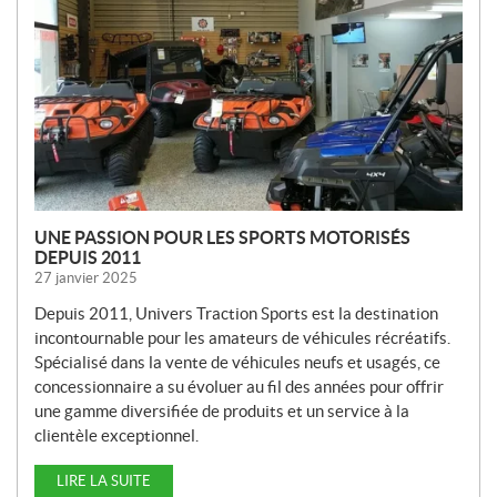
V
E
L
L
E
S
UNE PASSION POUR LES SPORTS MOTORISÉS
DEPUIS 2011
27 janvier 2025
Depuis 2011, Univers Traction Sports est la destination
incontournable pour les amateurs de véhicules récréatifs.
Spécialisé dans la vente de véhicules neufs et usagés, ce
concessionnaire a su évoluer au fil des années pour offrir
une gamme diversifiée de produits et un service à la
clientèle exceptionnel.
LIRE LA SUITE