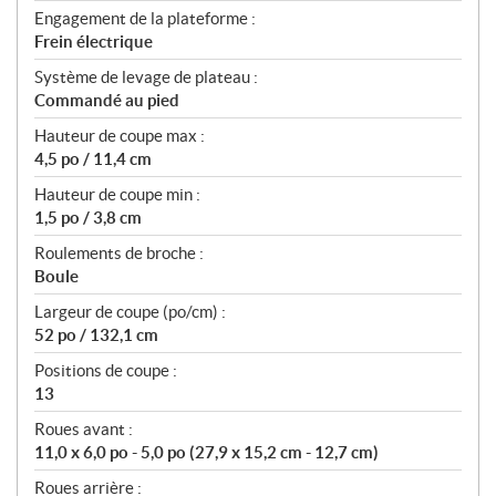
Engagement de la plateforme :
Frein électrique
Système de levage de plateau :
Commandé au pied
Hauteur de coupe max :
4,5 po / 11,4 cm
Hauteur de coupe min :
1,5 po / 3,8 cm
Roulements de broche :
Boule
Largeur de coupe (po/cm) :
52 po / 132,1 cm
Positions de coupe :
13
Roues avant :
11,0 x 6,0 po - 5,0 po (27,9 x 15,2 cm - 12,7 cm)
Roues arrière :