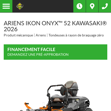
ARIENS IKON ONYX™ 52 KAWASAKI®
2026
Produit mécanique
Ariens
Tondeuses à rayon de braquage zéro
FINANCEMENT FACILE
DEMANDEZ UNE PRÉ-APPROBATION