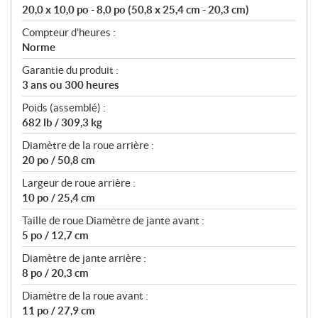
20,0 x 10,0 po - 8,0 po (50,8 x 25,4 cm - 20,3 cm)
Compteur d'heures :
Norme
Garantie du produit :
3 ans ou 300 heures
Poids (assemblé) :
682 lb / 309,3 kg
Diamètre de la roue arrière :
20 po / 50,8 cm
Largeur de roue arrière :
10 po / 25,4 cm
Taille de roue Diamètre de jante avant :
5 po / 12,7 cm
Diamètre de jante arrière :
8 po / 20,3 cm
Diamètre de la roue avant :
11 po / 27,9 cm