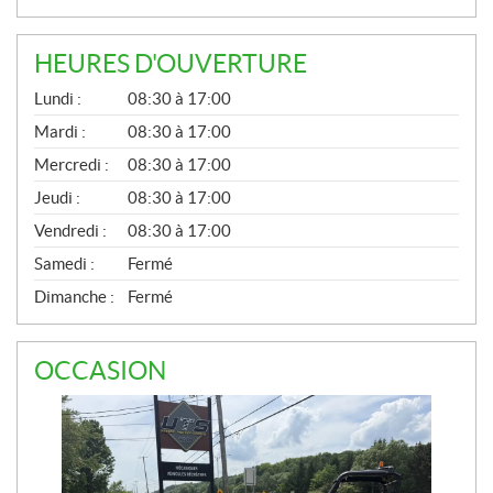
HEURES D'OUVERTURE
G
Lundi :
08:30 à 17:00
É
N
Mardi :
08:30 à 17:00
É
Mercredi :
08:30 à 17:00
R
A
Jeudi :
08:30 à 17:00
L
Vendredi :
08:30 à 17:00
Samedi :
Fermé
Dimanche :
Fermé
OCCASION