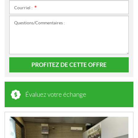
Courriel :
*
Questions/Commentaires :
PROFITEZ DE CETTE OFFRE
Évaluez votre échange
N
O
U