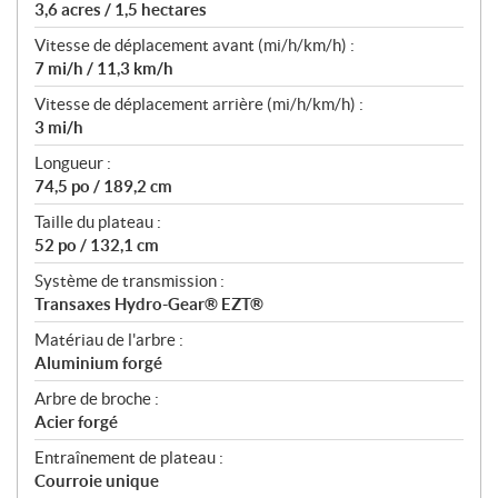
3,6 acres / 1,5 hectares
Vitesse de déplacement avant (mi/h/km/h) :
7 mi/h / 11,3 km/h
Vitesse de déplacement arrière (mi/h/km/h) :
3 mi/h
Longueur :
74,5 po / 189,2 cm
Taille du plateau :
52 po / 132,1 cm
Système de transmission :
Transaxes Hydro-Gear® EZT®
Matériau de l'arbre :
Aluminium forgé
Arbre de broche :
Acier forgé
Entraînement de plateau :
Courroie unique