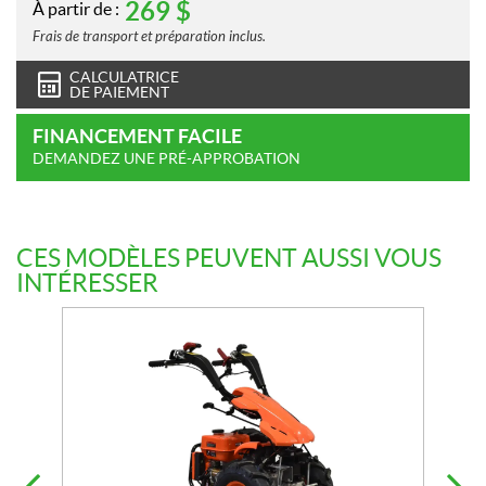
269
$
À partir de :
Frais de transport et préparation inclus.
CALCULATRICE
DE PAIEMENT
FINANCEMENT FACILE
DEMANDEZ UNE PRÉ-APPROBATION
CES MODÈLES PEUVENT AUSSI VOUS
INTÉRESSER