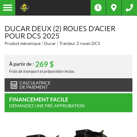
DUCAR DEUX (2) ROUES D'ACIER
POUR DCS 2025
Produit mécanique
Ducar
Tracteur 2 roues DCS
269
$
À partir de :
Frais de transport et préparation inclus.
CALCULATRICE
DE PAIEMENT
FINANCEMENT FACILE
DEMANDEZ UNE PRÉ-APPROBATION