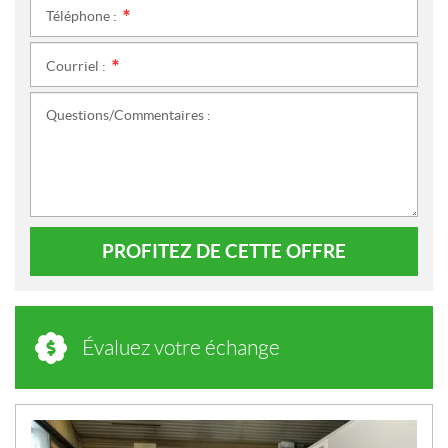
Téléphone :
*
Courriel :
*
Questions/Commentaires :
PROFITEZ DE CETTE OFFRE
Évaluez votre échange
N