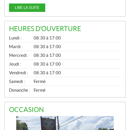
LIRE LA SUITE
HEURES D'OUVERTURE
G
Lundi :
08:30 à 17:00
É
N
Mardi :
08:30 à 17:00
É
Mercredi :
08:30 à 17:00
R
A
Jeudi :
08:30 à 17:00
L
Vendredi :
08:30 à 17:00
Samedi :
Fermé
Dimanche :
Fermé
OCCASION