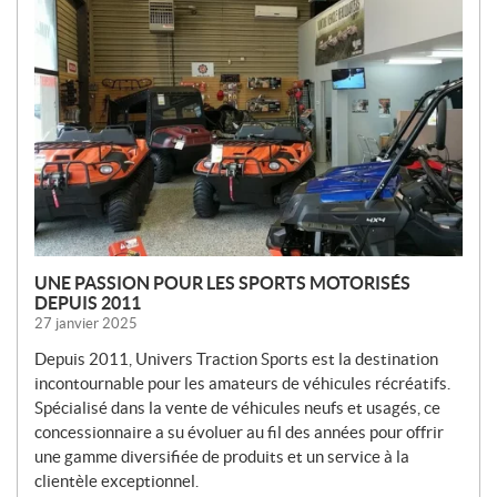
O
U
V
E
L
L
E
S
UNE PASSION POUR LES SPORTS MOTORISÉS
DEPUIS 2011
27 janvier 2025
Depuis 2011, Univers Traction Sports est la destination
incontournable pour les amateurs de véhicules récréatifs.
Spécialisé dans la vente de véhicules neufs et usagés, ce
concessionnaire a su évoluer au fil des années pour offrir
une gamme diversifiée de produits et un service à la
clientèle exceptionnel.