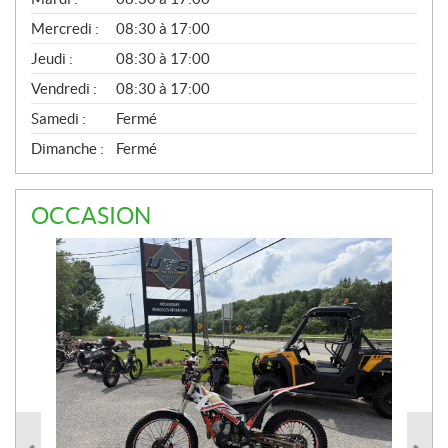
É
Mercredi :
08:30 à 17:00
R
A
Jeudi :
08:30 à 17:00
L
Vendredi :
08:30 à 17:00
Samedi :
Fermé
Dimanche :
Fermé
OCCASION