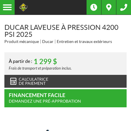
DUCAR LAVEUSE À PRESSION 4200
PSI 2025
Produit mécanique
Ducar
Entretien et travaux extérieurs
1 299
$
À partir de :
Frais de transport et préparation inclus.
CALCULATRICE
DE PAIEMENT
FINANCEMENT FACILE
DEMANDEZ UNE PRÉ-APPROBATION