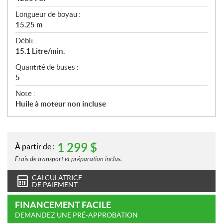
Longueur de boyau :
15.25 m
Débit :
15.1 Litre/min.
Quantité de buses :
5
Note :
Huile à moteur non incluse
1 299
$
À partir de :
Frais de transport et préparation inclus.
CALCULATRICE
DE PAIEMENT
FINANCEMENT FACILE
DEMANDEZ UNE PRÉ-APPROBATION