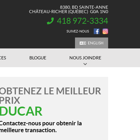
8380, BD SAINTE-ANNE
CHÂTEAU-RICHER
(QUÉBEC)
G0A 1N0
418 972-3334
INFORMATION :
SUIVEZ-NOUS
ENGLISH
CES
BLOGUE
NOUS JOINDRE
OBTENEZ LE MEILLEUR
PRIX
DUCAR
Contactez-nous pour obtenir la
meilleure transaction.