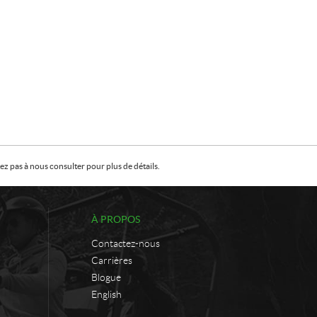
z pas à nous consulter pour plus de détails.
À PROPOS
Contactez-nous
Carrières
Blogue
English