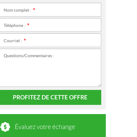
Nom complet :
*
Téléphone :
*
Courriel :
*
Questions/Commentaires :
PROFITEZ DE CETTE OFFRE
Évaluez votre échange