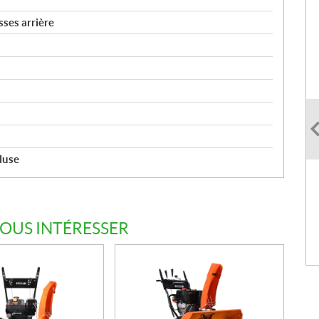
sses arrière
luse
VOUS INTÉRESSER