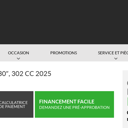
OCCASION
PROMOTIONS
SERVICE ET PIÈ
0″, 302 CC 2025
FINANCEMENT FACILE
CALCULATRICE
DE PAIEMENT
DEMANDEZ UNE PRÉ-APPROBATION