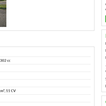
 302 cc
cm³, 11 CV