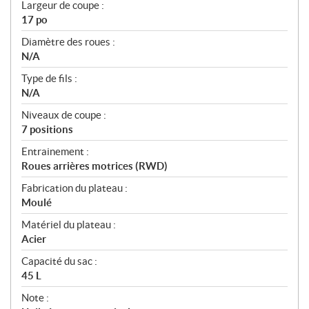
Largeur de coupe :
17 po
Diamètre des roues :
N/A
Type de fils :
N/A
Niveaux de coupe :
7 positions
Entrainement :
Roues arrières motrices (RWD)
Fabrication du plateau :
Moulé
Matériel du plateau :
Acier
Capacité du sac :
45 L
Note :