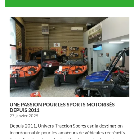
N
O
U
V
E
L
L
E
S
UNE PASSION POUR LES SPORTS MOTORISÉS
DEPUIS 2011
27 janvier 2025
Depuis 2011, Univers Traction Sports est la destination
incontournable pour les amateurs de véhicules récréatifs.