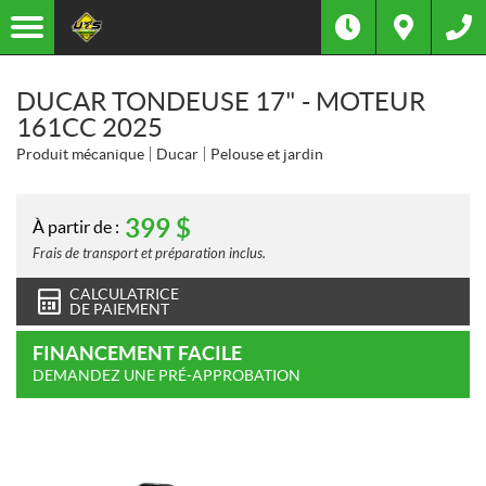
DUCAR TONDEUSE 17" - MOTEUR
161CC 2025
Produit mécanique
Ducar
Pelouse et jardin
399
$
À partir de :
Frais de transport et préparation inclus.
CALCULATRICE
DE PAIEMENT
FINANCEMENT FACILE
DEMANDEZ UNE PRÉ-APPROBATION